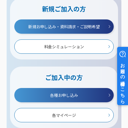
新規ご加入の方
新規お申し込み・資料請求・ご説明希望
料金シミュレーション
ご加入中の方
各種お申し込み
各マイページ