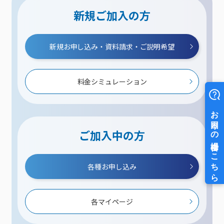
新規ご加入の方
新規お申し込み・資料請求・ご説明希望
料金シミュレーション
ご加入中の方
各種お申し込み
各マイページ