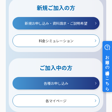
新規ご加入の方
新規お申し込み・資料請求・ご説明希望
料金シミュレーション
ご加入中の方
各種お申し込み
各マイページ