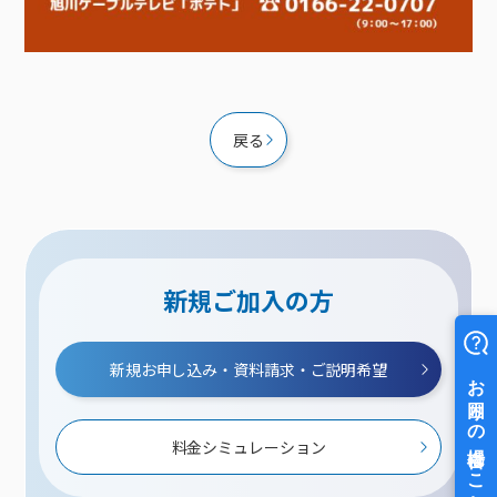
戻る
新規ご加入の方
新規お申し込み・資料請求・ご説明希望
料金シミュレーション