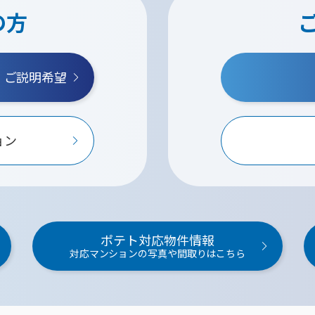
の方
・ご説明希望
ョン
ポテト対応物件情報
対応マンションの写真や間取りはこちら