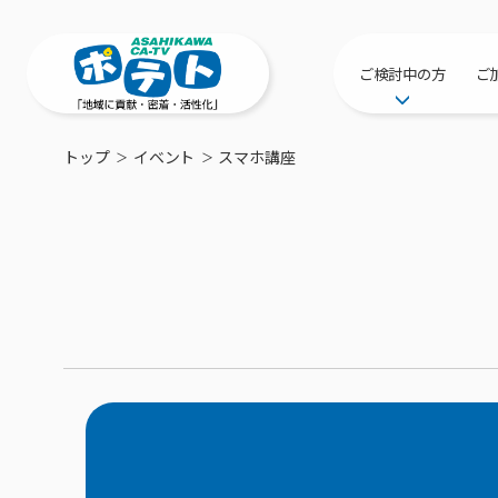
ご検討中の方
ご
サービス提供エリ
トップ
イベント
スマホ講座
工事・配線につい
新居をご検討中の
ポテトを導入して
物件情報
特典・キャンペー
おトクな割引サー