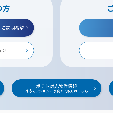
の方
・ご説明希望
ョン
ポテト対応物件情報
対応マンションの写真や間取りはこちら