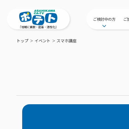
ご検討中の方
ご
サービス提供エリ
トップ
イベント
スマホ講座
工事・配線につい
新居をご検討中の
ポテトを導入して
物件情報
特典・キャンペー
おトクな割引サー