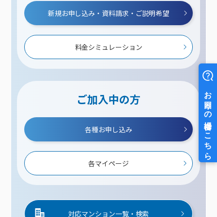
新規お申し込み・資料請求・ご説明希望
料金シミュレーション
ご加入中の方
各種お申し込み
各マイページ
対応マンション一覧・検索