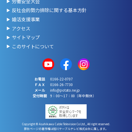
労働安全大会
反社会的勢力排除に関する基本方針
婚活支援事業
アクセス
サイトマップ
このサイトについて
お電話
0166-22-0707
ＦＡＸ
0166-26-7730
メール
info@potato.ne.jp
受付時間
9：00～17：00（年中無休）
Copyright © Asahikawa Cable Television Co Ltd., All right reserved.
弊社ページの著作権は旭川ケーブルテレビ株式会社に属します。