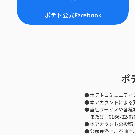
ポテト公式Facebook
ポ
ポテトコミュニティ
本アカウントによる
当社サービスや各種
または、0166-22
本アカウントの投稿で
公序良俗上、不適当