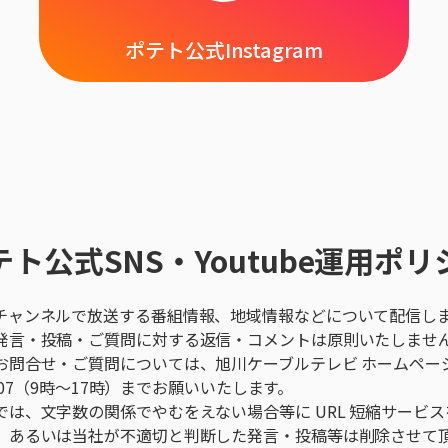
ポテト公式Instagram
テト公式SNS・Youtube運用ポリ
チャンネルで放送する番組情報、地域情報などについて配信し
発言・投稿・ご質問に対する返信・コメントは原則いたしませ
お問合せ・ご質問については、旭川ケーブルテレビ ホームペー
-0707（9時～17時）までお願いいたします。
は、文字数の関係でやむをえない場合等に URL 短縮サービス
、あるいは当社が不適切と判断した発言・投稿等は削除させて