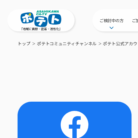
ご検討中の方
ご
サービス提供エリ
トップ
ポテトコミュニティチャンネル
ポテト公式アカウ
工事・配線につい
新居をご検討中の
ポテトを導入して
物件情報
特典・キャンペー
おトクな割引サー