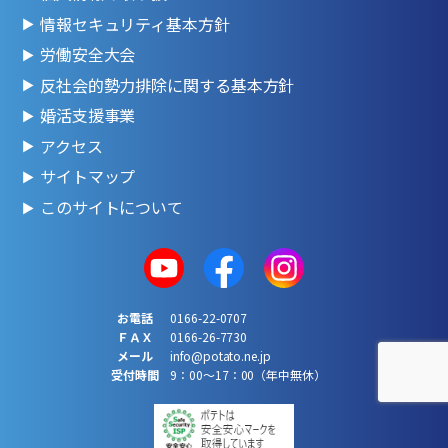
情報セキュリティ基本方針
労働安全大会
反社会的勢力排除に関する基本方針
婚活支援事業
アクセス
サイトマップ
このサイトについて
お電話
0166-22-0707
ＦＡＸ
0166-26-7730
メール
info@potato.ne.jp
受付時間
9：00～17：00（年中無休）