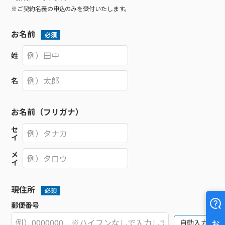
※ご契約名義の申込のみを受付いたします。
お名前
必須
姓
名
お名前（フリガナ）
セ
イ
メ
イ
現住所
必須
郵便番号
自動入力