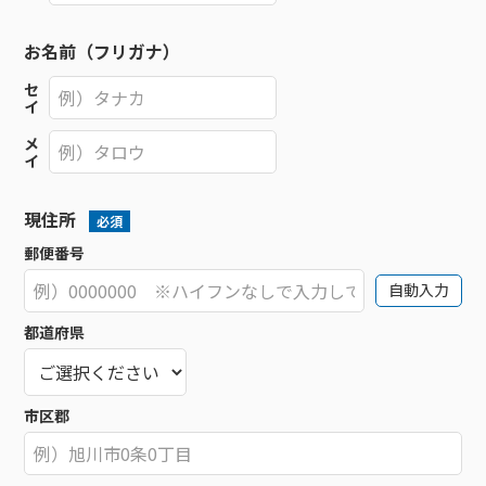
お名前（フリガナ）
セ
イ
メ
イ
現住所
必須
郵便番号
自動入力
都道府県
市区郡