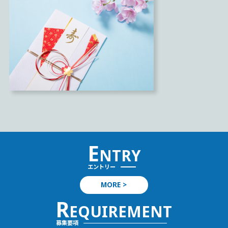
E
NTRY
エントリー
MORE >
R
EQUIREMENT
募集要項