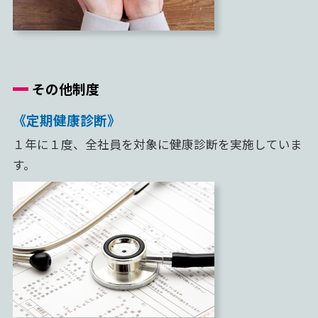
その他制度
《定期健康診断》
１年に１度、全社員を対象に
健康診断を実施していま
す。