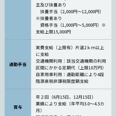
主及び扶養あり
扶養手当（2,000円～12,000円）
※扶養者あり
資格手当（1,000円～5,000円）※
支給上限15,000円
実費支給（上限有）片道2ｋｍ以上
に支給
交通機関利用：該当交通機関の利用
通勤手当
区間にかかる定期代（上限10万円）
自家用車利用：通勤距離により4段
階源泉税非課税限度額支給
年２回（6月15日、12月15日）
業績により支給（年平均3.0～4.5カ
賞与
月）