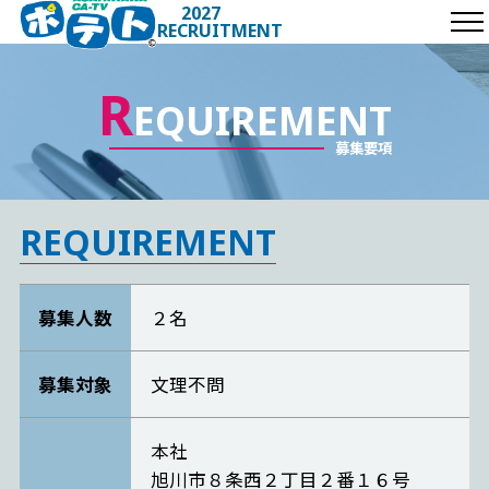
2027
RECRUITMENT
INFORMATION
R
EQUIREMENT
COMPANY
募集要項
INTERVIEW
SUPPORT
REQUIREMENT
REQUIREMENT
募集人数
２名
ENTRY
募集対象
文理不問
本社
旭川市８条西２丁目２番１６号