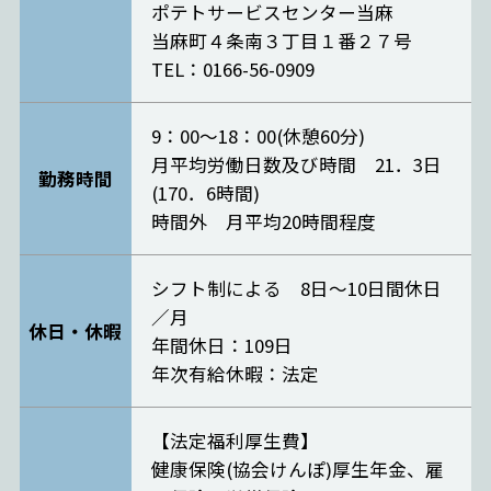
ポテトサービスセンター当麻
当麻町４条南３丁目１番２７号
TEL：0166-56-0909
9：00～18：00(休憩60分)
月平均労働日数及び時間 21．3日
勤務時間
(170．6時間)
時間外 月平均20時間程度
シフト制による 8日～10日間休日
／月
休日・休暇
年間休日：109日
年次有給休暇：法定
【法定福利厚生費】
健康保険(協会けんぽ)厚生年金、雇