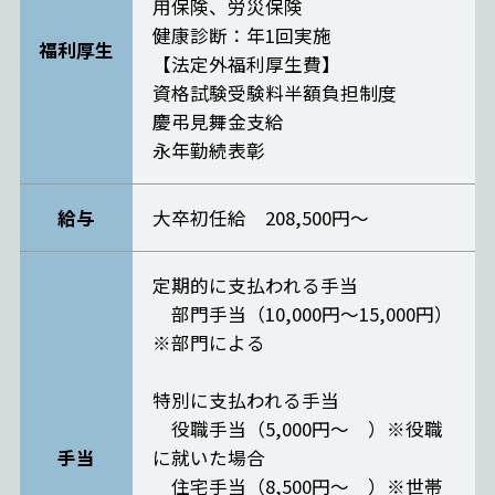
用保険、労災保険
健康診断：年1回実施
福利厚生
【法定外福利厚生費】
資格試験受験料半額負担制度
慶弔見舞金支給
永年勤続表彰
給与
大卒初任給 208,500円～
定期的に支払われる手当
部門手当（10,000円～15,000円）
※部門による
特別に支払われる手当
役職手当（5,000円～ ）※役職
手当
に就いた場合
住宅手当（8,500円～ ）※世帯